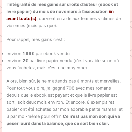
l’intégralité de mes gains sur droits d’auteur (ebook et
livre papier) du mois de novembre à l’association
En
avant toute(s)
, qui vient en aide aux femmes victimes de
violences (mais pas que).
Pour rappel, mes gains c’est :
environ
1,99€
par ebook vendu
environ
2€
par livre papier vendu (c’est variable selon où
vous l’achetez, mais c’est une moyenne)
Alors, bien sûr, je ne m’attends pas à monts et merveilles.
Pour tout vous dire, j’ai gagné 70€ avec mes romans
depuis que le ebook est payant et que le livre papier est
sorti, soit deux mois environ. Et encore, 8 exemplaires
papier ont été achetés par mon adorable petite maman, et
3 par moi-même pour offrir.
Ce n’est pas mon don qui va
peser lourd dans la balance, que ce soit bien clair.