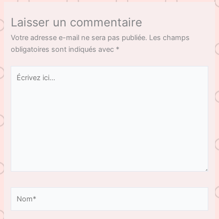
Laisser un commentaire
Votre adresse e-mail ne sera pas publiée.
Les champs
obligatoires sont indiqués avec
*
Écrivez
ici…
Nom*