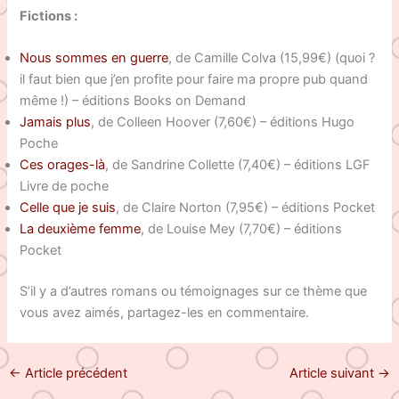
Fictions :
Nous sommes en guerre
, de Camille Colva (15,99€) (quoi ?
il faut bien que j’en profite pour faire ma propre pub quand
même !) – éditions Books on Demand
Jamais plus
, de Colleen Hoover (7,60€) – éditions Hugo
Poche
Ces orages-là
, de Sandrine Collette (7,40€) – éditions LGF
Livre de poche
Celle que je suis
, de Claire Norton (7,95€) – éditions Pocket
La deuxième femme
, de Louise Mey (7,70€) – éditions
Pocket
S’il y a d’autres romans ou témoignages sur ce thème que
vous avez aimés, partagez-les en commentaire.
←
Article précédent
Article suivant
→