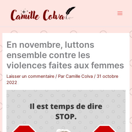
Aller
au
contenu
En novembre, luttons
ensemble contre les
violences faites aux femmes
Laisser un commentaire
/ Par
Camille Colva
/
31 octobre
2022