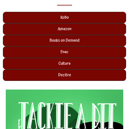
Kobo
Amazon
Books on Demand
Fnac
Cultura
Decitre