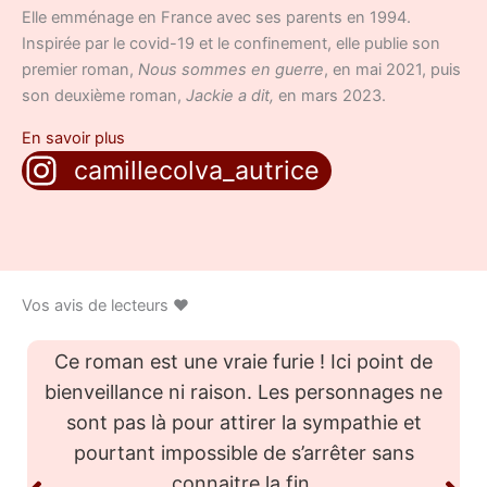
Elle emménage en France avec ses parents en 1994.
Inspirée par le covid-19 et le confinement, elle publie son
premier roman,
Nous sommes en guerre
, en mai 2021, puis
son deuxième roman,
Jackie a dit,
en mars 2023.
En savoir plus
camillecolva_autrice
Vos avis de lecteurs ❤️
Camille Colva m’a embarqué dans cette
histoire touchante où les protagonistes
partagent force et faiblesse lorsque le monde
entier est ébranlé.