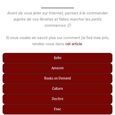
Avant de vous jeter sur Internet, pensez à le commander
auprès de vos libraires et faites marcher les petits
commerces 🙂
Si vous voulez en savoir plus sur comment j’ai fixé mes prix,
rendez-vous dans
cet article
.
Kobo
Amazon
Books on Demand
Cultura
Decitre
Fnac