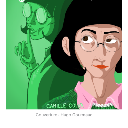
Couverture : Hugo Gourmaud