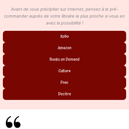
Avant de vous précipiter sur Internet, pensez à le pré-
commander auprès de votre libraire le plus proche si vous en
avez la possibilité !
Kobo
Amazon
Books on Demand
Cultura
Fnac
Decitre