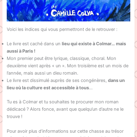
Voici les indices qui vous permettront de le retrouver :
Le livre est caché dans un
lieu qui existe à Colmar… mais
aussi à Paris !
Mon premier peut être lyrique, classique, choral. Mon
deuxième vient après « un ». Mon troisième est un mois de
l’année, mais aussi un dieu romain.
Le livre est dissimulé auprès de ses congénères,
dans un
lieu où la culture est accessible à tous
…
Tu es à Colmar et tu souhaites te procurer mon roman
dédicacé ? Alors fonce, avant que quelqu’un d’autre ne le
trouve !
Pour avoir plus d’informations sur cette chasse au trésor