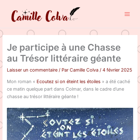
Aller
au
contenu
Je participe à une Chasse
au Trésor littéraire géante
Laisser un commentaire
/ Par
Camille Colva
/
4 février 2025
Mon roman «
Ecoutez si on éteint les étoiles
» a été caché
ce matin quelque part dans Colmar, dans le cadre d’une
chasse au trésor littéraire géante !