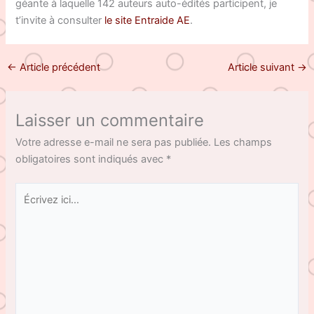
géante à laquelle 142 auteurs auto-édités participent, je
t’invite à consulter
le site Entraide AE
.
←
Article précédent
Article suivant
→
Laisser un commentaire
Votre adresse e-mail ne sera pas publiée.
Les champs
obligatoires sont indiqués avec
*
Écrivez
ici…